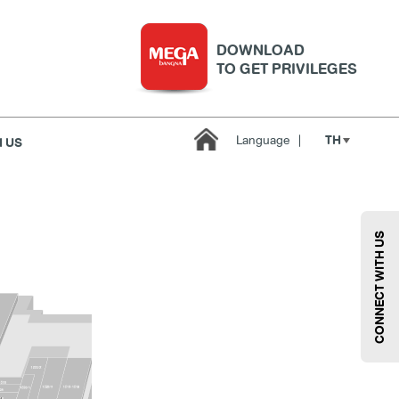
DOWNLOAD
TO GET PRIVILEGES
TH
Language
|
 US
บริการ
เมกา สมาร์ท คิดส์
กีฬา
ซูเปอร์มาร์เก็ต
CONNECT WITH US