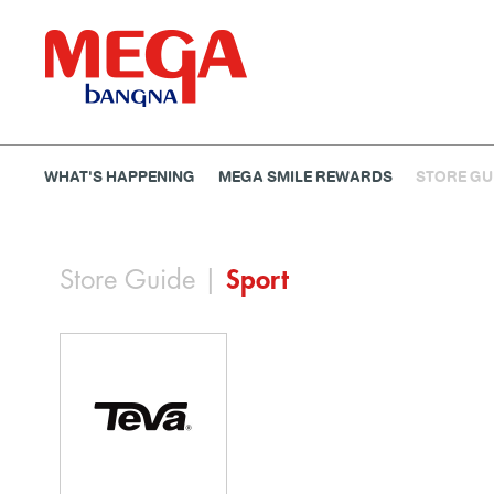
WHAT'S HAPPENING
MEGA SMILE REWARDS
STORE GU
ธนาคาร
ร้านอาหาร
เอ็นเตอร์เทนเม้นท์
แฟชั่น
Store Guide
|
Sport