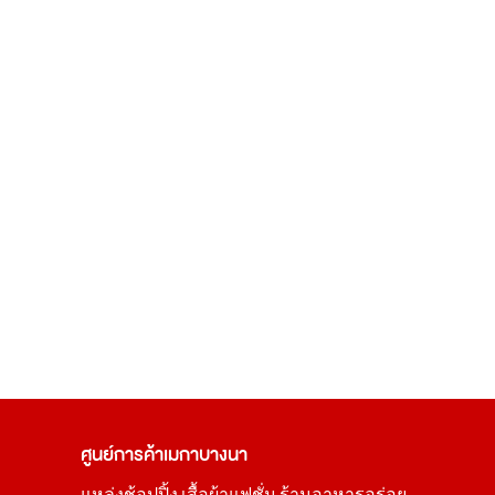
ศูนย์การค้า
เมกาบางนา