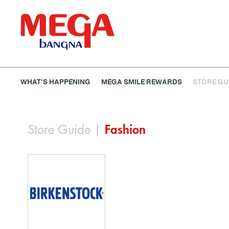
WHAT'S HAPPENING
MEGA SMILE REWARDS
STORE GU
ธนาคาร
ร้านอาหาร
เอ็นเตอร์เทนเม้นท์
แฟชั่น
Store Guide
|
Fashion