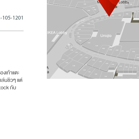
-105-1201
องเท้าแตะ
ล่นชิวๆ แต่
ock กับ