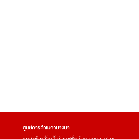
ศูนย์การค้า
เมกาบางนา