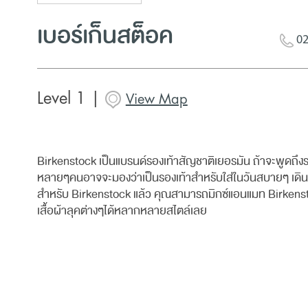
เบอร์เก็นสต็อค
02
Level 1 |
View Map
Birkenstock เป็นแบรนด์รองเท้าสัญชาติเยอรมัน ถ้าจะพูดถึงร
หลายๆคนอาจจะมองว่าเป็นรองเท้าสำหรับใส่ในวันสบายๆ เดินเ
สำหรับ Birkenstock แล้ว คุณสามารถมิกซ์แอนแมท Birkenst
เสื้อผ้าลุคต่างๆได้หลากหลายสไตล์เลย