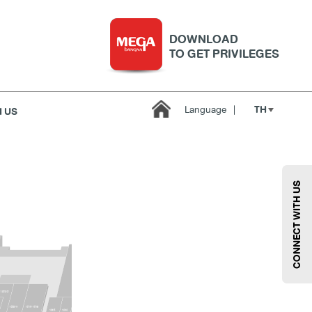
DOWNLOAD
TO GET PRIVILEGES
TH
Language
|
 US
บริการ
เมกา สมาร์ท คิดส์
กีฬา
ซูเปอร์มาร์เก็ต
CONNECT WITH US