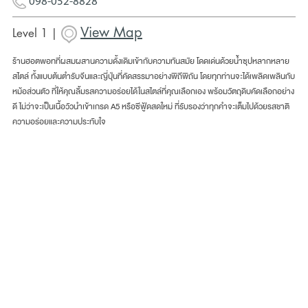
098-052-8828
View Map
Level 1 |
ร้านฮอตพอทที่ผสมผสานความดั้งเดิมเข้ากับความทันสมัย โดดเด่นด้วยน้ำซุปหลากหลาย
สไตล์ ทั้งแบบต้นตำรับจีนและญี่ปุ่นที่คัดสรรมาอย่างพิถีพิถัน โดยทุกท่านจะได้เพลิดเพลินกับ
หม้อส่วนตัว ที่ให้คุณลิ้มรสความอร่อยได้ในสไตล์ที่คุณเลือกเอง พร้อมวัตถุดิบคัดเลือกอย่าง
ดี ไม่ว่าจะเป็นเนื้อวัวนำเข้าเกรด A5 หรือซีฟู้ดสดใหม่ ที่รับรองว่าทุกคำจะเต็มไปด้วยรสชาติ
ความอร่อยและความประทับใจ