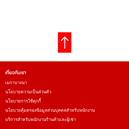
เกี่ยวกับเรา
เมกาบางนา
นโยบายความเป็นส่วนตัว
นโยบายการใช้คุกกี้
นโยบายคุ้มครองข้อมูลส่วนบุคคลสำหรับพนักงาน
บริการสำหรับพนักงานร้านค้าและผู้เช่า