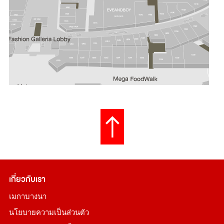
เกี่ยวกับเรา
เมกาบางนา
นโยบายความเป็นส่วนตัว