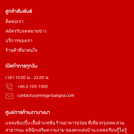
ลูกค้าสัมพันธ์
ติดต่อเรา
สมัครรับจดหมายข่าว
บริการของเรา
ร้านค้าที่น่าสนใจ
เปิดทำการทุกวัน
เวลา 10.00 น. - 22.00 น.
+66 2-105-1000
contactus@mega-bangna.com
ศูนย์การค้า
เมกาบางนา
แหล่ง
ช้อปปิ้ง
เสื้อผ้าแฟชั่น
ร้านอาหารอร่อย
ที่เที่ยวกรุงเทพ
สวน
สาธารณะ
คลินิกเสริมความงาม
ของตกแต่งบ้าน
แหล่งเรียนรู้ไม่รู้