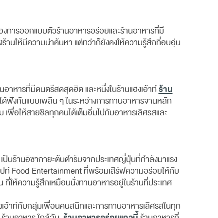
องการออกแบบตัวร้านอาหารอร่อยและร้านอาหารที่มี
นให้มีความน่าค้นหา แต่ทว่าก็ยังคงให้ความรู้สึกที่อบอุ่น
ร้าน
นอาหารที่มีดนตรีสดสุดฮิต และหนึ่งในร้านแฮงเอ้าท์
ห้ได้ฟังกันแบบเพลิน ๆ ในระหว่างการทานอาหารจานหลัก
 เพื่อให้สายชิลทุกคนได้เต็มอิ่มไปกับอาหารเลิศรสและ
 เป็นร้านอิซากายะต้นตำรับจากประเทศญี่ปุ่นที่กำลังมาแรง
เซปท์ Food Entertainment ที่พร้อมเสิร์ฟความอร่อยให้กับ
ให้ความรู้สึกเหมือนนั่งทานอาหารอยู่ในร้านที่ประเทศ
เอ้าท์กับกลุ่มเพื่อนคนสนิทและการทานอาหารเลิศรสในทุก
ร้านอาหารอร่อยแถวนี้
ร้านอาหาร ใกล้ฉัน,
ร้านอาหารที่