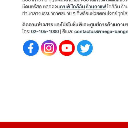
คาเฟ่ ใกล้ฉัน
ร้านกาแฟ
มีดนตรีสด ตลอดจน
ใกล้ฉัน ร้
ท่ามกลางบรรยากาศสบาย ๆ ที่พร้อมช่วยตอบโจทย์ทุกไลฟ์
ติดตามข่าวสาร และโปรโมชั่นพิเศษศูนย์การค้าเมกาบาง
02-105-1000
contactus@mega-bang
โทร:
| อีเมล: