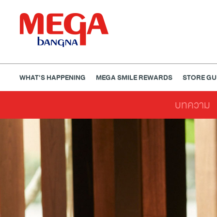
WHAT'S HAPPENING
MEGA SMILE REWARDS
STORE GU
บทความ
ธนาคาร
ร้านอาหาร
เอ็นเตอร์เทนเม้นท์
แฟชั่น