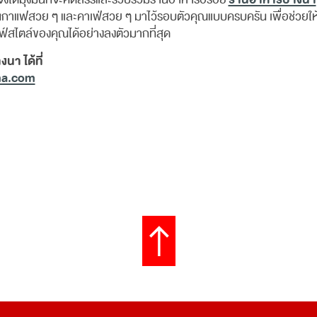
านกาแฟสวย ๆ และคาเฟ่สวย ๆ มาไว้รอบตัวคุณแบบครบครัน เพื่อช่วยให
สไตล์ของคุณได้อย่างลงตัวมากที่สุด
นา ได้ที่
na.com