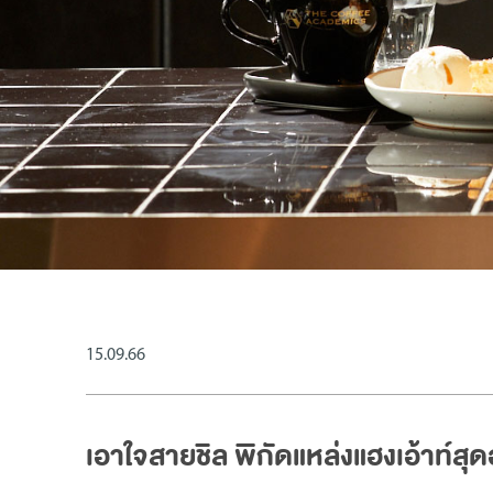
15.09.66
เอาใจสายชิล พิกัดแหล่งแฮงเอ้าท์สุ