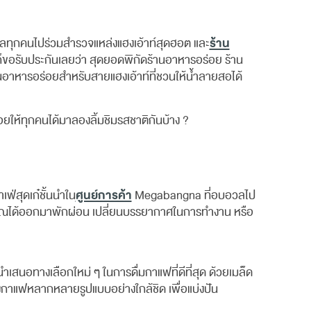
ร้าน
ลทุกคนไปร่วมสำรวจแหล่งแฮงเอ้าท์สุดฮอต และ
าก็ขอรับประกันเลยว่า สุดยอดพิกัดร้านอาหารอร่อย ร้าน
ร้านอาหารอร่อยสำหรับสายแฮงเอ้าท์ที่ชวนให้น้ำลายสอได้
ยให้ทุกคนได้มาลองลิ้มชิมรสชาติกันบ้าง ?
ศูนย์การค้า
่สุดเก๋ชั้นนำใน
Megabangna ที่อบอวลไป
คุณได้ออกมาพักผ่อน เปลี่ยนบรรยากาศในการทำงาน หรือ
อมนำเสนอทางเลือกใหม่ ๆ ในการดื่มกาแฟที่ดีที่สุด ด้วยเมล็ด
กาแฟหลากหลายรูปแบบอย่างใกล้ชิด เพื่อแบ่งปัน