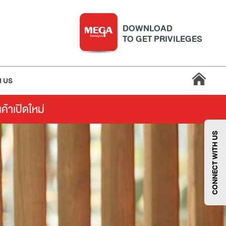
DOWNLOAD
TO GET PRIVILEGES
 US
นค้าเปิดใหม่
บริการ
เมกา สมาร์ท คิดส์
กีฬา
ซูเปอร์มาร์เก็ต
CONNECT WITH US