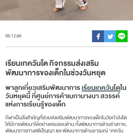
06.12.66
เรียนเทควันโด กิจกรรมส่งเสริม
พัฒนาการของเด็กในช่วงวันหยุด
พาลูกเที่ยวเสริมพัฒนาการ
เรียนเทควันโด
ใน
วันหยุดนี้ ที่ศูนย์การค้าเมกาบางนา สวรรค์
แห่งการเรียนรู้ของเด็ก
กีฬาเป็นสิ่งสำคัญที่ช่วยส่งเสริมพัฒนาการของเด็กในวัยกำลังโต
ให้มีการพัฒนาได้อย่างครบรอบด้าน ทั้งพัฒนาการด้านร่างกาย,
พัฒนาการทางสติปัญญา และพัฒนาการด้านอารมณ์ 'เทควัน