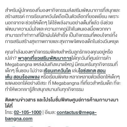
สำหรับผู้ปกครองที่มองหากิจกรรมส่งเสริมพัฒนาการที่สนุกและ
สร้างสรรค์ การเรียนเทควันโดถือเป็นตัวเลือกที่ยอดเยี่ยม เพราะ
นอกจากจะช่วยให้เด็กๆ ได้ใช้พลังงานอย่างเต็มที่แล้ว ยังช่วย
พัฒนาความมั่นใจและความภาคภูมิใจในตนเองเมื่อพวกเขา
สามารถทำท่าทางที่ฝึกฝนได้สำเร็จ เป็นกิจกรรมที่ตอบโจทย์ทั้ง
การเสริมสร้างสุขภาพกายและสุขภาพจิตของเด็กในช่วงวันหยุด
คุณกำลังมองหากิจกรรมพิเศษสำหรับลูกรักของคุณอยู่หรือ
พาลูกเที่ยวเสริมพัฒนาการ
เปล่า?
ได้ทุกวันที่ศูนย์การค้า
Megabangna แหล่งบันเทิงขนาดใหญ่ มีครบครันทุกกิจกรรมที่
เรียนเทควันโด
ไอซ์สเกต
สอน
เด็กๆ ชื่นชอบ ไม่ว่าจะ
เล่น
เต้น
สอนร้องเพลง
หรือเรียนพิเศษ หลากหลายตัวเลือกให้เด็กๆ
แสดงออกได้อย่างอิสระ ที่ Megabangna ที่เที่ยวสำหรับเด็ก ที่จะ
ทำให้พวกเขารู้สึกสนุกสนานกับทุกกิจกรรม
ติดตามข่าวสาร และโปรโมชั่นพิเศษศูนย์การค้าเมกาบางนา
ได้ที่
02-105-1000
contactus@mega-
โทร:
| อีเมล:
bangna.com