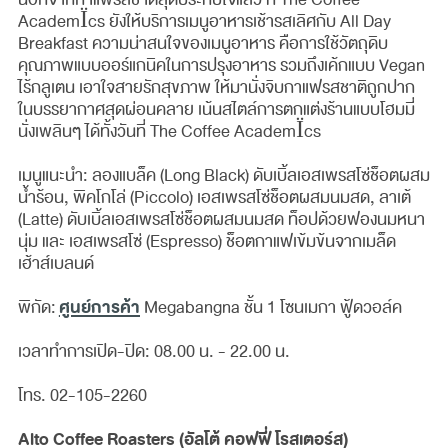
AcademÏcs ยังให้บริการเมนูอาหารเช้ารสเลิศกับ All Day
Breakfast ความน่าสนใจของเมนูอาหาร คือการใช้วัตถุดิบ
คุณภาพแบบออร์แกนิคในการปรุงอาหาร รวมถึงเค้กแบบ Vegan
ไร้กลูเตน เอาใจสายรักสุขภาพ ให้มานั่งจิบกาแฟรสชาติถูกปาก
ในบรรยากาศสุดผ่อนคลาย เน้นสไตล์การตกแต่งร้านแบบโฮมมี่
นั่งเพลินๆ ได้ทั้งวันที่ The Coffee AcademÏcs
เมนูแนะนำ: ลองแบล็ค (Long Black) ดับเบิ้ลเอสเพรสโซ่ช็อตผสม
น้ำร้อน, พิคโกโล่ (Piccolo) เอสเพรสโซ่ช็อตผสมนมสด, ลาเต้
(Latte) ดับเบิ้ลเอสเพรสโซ่ช็อตผสมนมสด ท็อปด้วยฟองนมหนา
นุ่ม และ เอสเพรสโซ่ (Espresso) ช็อตกาแฟเข้มข้นจากเมล็ด
เฮ้าส์เบลนด์
ศูนย์การค้า
พิกัด:
Megabangna ชั้น 1 โซนเมกา ฟู้ดวอล์ค
เวลาทำการเปิด-ปิด: 08.00 น. - 22.00 น.
โทร. 02-105-2260
Alto Coffee Roasters (อัลโต้ คอฟฟี่ โรสเตอร์ส)