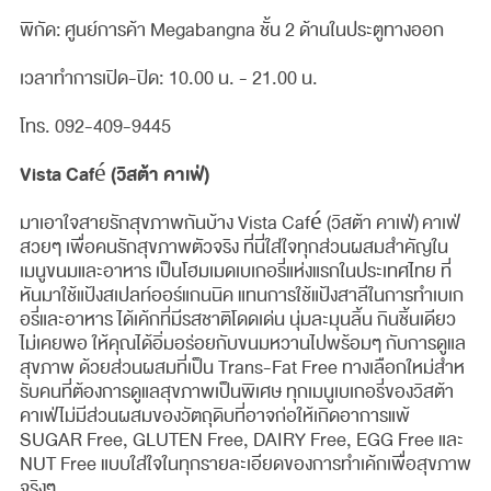
พิกัด: ศูนย์การค้า Megabangna ชั้น 2 ด้านในประตูทางออก
เวลาทำการเปิด-ปิด: 10.00 น. - 21.00 น.
โทร. 092-409-9445
Vista Café (วิสต้า คาเฟ่)
มาเอาใจสายรักสุขภาพกันบ้าง Vista Café (วิสต้า คาเฟ่) คาเฟ่
สวยๆ เพื่อคนรักสุขภาพตัวจริง ที่นี่ใส่ใจทุกส่วนผสมสำคัญใน
เมนูขนมและอาหาร เป็นโฮมเมดเบเกอรี่แห่งแรกในประเทศไทย ที่
หันมาใช้แป้งสเปลท์ออร์แกนนิค แทนการใช้แป้งสาลีในการทําเบเก
อรี่และอาหาร ได้เค้กที่มีรสชาติโดดเด่น นุ่มละมุนลิ้น กินชิ้นเดียว
ไม่เคยพอ ให้คุณได้อิ่มอร่อยกับขนมหวานไปพร้อมๆ กับการดูแล
สุขภาพ ด้วยส่วนผสมที่เป็น Trans-Fat Free ทางเลือกใหม่สําห
รับคนที่ต้องการดูแลสุขภาพเป็นพิเศษ ทุกเมนูเบเกอรี่ของวิสต้า
คาเฟ่ไม่มีส่วนผสมของวัตถุดิบที่อาจก่อให้เกิดอาการแพ้
SUGAR Free, GLUTEN Free, DAIRY Free, EGG Free และ
NUT Free แบบใส่ใจในทุกรายละเอียดของการทำเค้กเพื่อสุขภาพ
จริงๆ