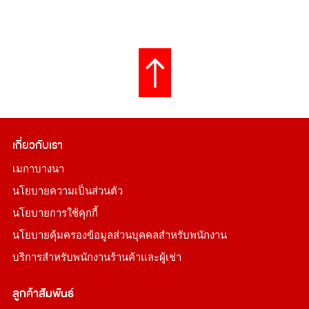
เกี่ยวกับเรา
เมกาบางนา
นโยบายความเป็นส่วนตัว
นโยบายการใช้คุกกี้
นโยบายคุ้มครองข้อมูลส่วนบุคคลสำหรับพนักงาน
บริการสำหรับพนักงานร้านค้าและผู้เช่า
ลูกค้าสัมพันธ์