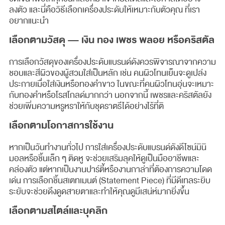
ลงตัว และนี่คือวิธีเลือกเครื่องประดับให้เหมาะกับตัวคุณ ที่เรา
อยากแนะนำ
เลือกตามวัสดุ — เงิน ทอง เพชร พลอย หรือคริสตัล
การเลือกวัสดุของเครื่องประดับแบรนด์ดังควรพิจารณาจากความ
ชอบและสีผิวของผู้สวมใส่เป็นหลัก เช่น คนผิวโทนเย็นจะดูเปล่ง
ประกายเมื่อใส่เงินหรือทองคำขาว ในขณะที่คนผิวโทนอุ่นจะเหมาะ
กับทองคำหรือโรสโกลด์มากกว่า นอกจากนี้ เพชรและคริสตัลยัง
ช่วยเพิ่มความหรูหราให้กับชุดราตรีได้อย่างไร้ที่ติ
เลือกตามโอกาสการใช้งาน
หากเป็นวันทำงานทั่วไป การใส่เครื่องประดับแบรนด์ดังดีไซน์มินิ
มอลหรือชิ้นเล็ก ๆ ติดหู จะช่วยเสริมลุคให้ดูเป็นมืออาชีพและ
คล่องตัว แต่หากเป็นงานปาร์ตี้หรืองานกาล่าที่ต้องการความโดด
เด่น การเลือกชิ้นสเตทเมนต์ (Statement Piece) ที่มีดีเทลระยิบ
ระยับจะช่วยดึงดูดสายตาและทำให้คุณดูมีเสน่ห์มากยิ่งขึ้น
เลือกตามสไตล์และบุคลิก