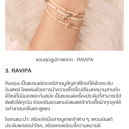
ขอบคุณรูปภาพจาก : RAVIPA
3. RAVIPA
Ravipa เป็นแบรนด์จิวเวลรีสายมูสัญชาติไทยที่ดังไกลระดับ
อินเตอร์ โดดเด่นด้วยการนำความเชื่อเรื่องสิริมงคลมาผสานกับ
ดีไซน์ที่มินิมอลและทันสมัย เป็นแบรนด์เครื่องประดับที่สามารถใส่
ติดตัวได้ทุกวัน ช่วยเสริมดวงแถมยังแมตช์เข้ากับเสื้อผ้าทุกลุคได้
อย่างกลมกลืนและดูแพง
ไอเทมแนะนำ: สร้อยข้อมือสายมูเทพเจ้าต่าง ๆ, แหวนเงินแท้
ประดับพลอยนำโชค, สร้อยคอพร้อมจี้ความหมายดี