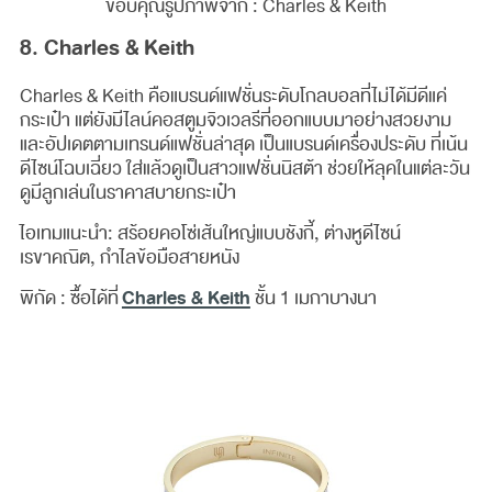
ขอบคุณรูปภาพจาก : Charles & Keith
8. Charles & Keith
Charles & Keith คือแบรนด์แฟชั่นระดับโกลบอลที่ไม่ได้มีดีแค่
กระเป๋า แต่ยังมีไลน์คอสตูมจิวเวลรีที่ออกแบบมาอย่างสวยงาม
และอัปเดตตามเทรนด์แฟชั่นล่าสุด เป็นแบรนด์เครื่องประดับ ที่เน้น
ดีไซน์โฉบเฉี่ยว ใส่แล้วดูเป็นสาวแฟชั่นนิสต้า ช่วยให้ลุคในแต่ละวัน
ดูมีลูกเล่นในราคาสบายกระเป๋า
ไอเทมแนะนำ: สร้อยคอโซ่เส้นใหญ่แบบชังกี้, ต่างหูดีไซน์
เรขาคณิต, กำไลข้อมือสายหนัง
Charles & Keith
พิกัด : ซื้อได้ที่
ชั้น 1 เมกาบางนา