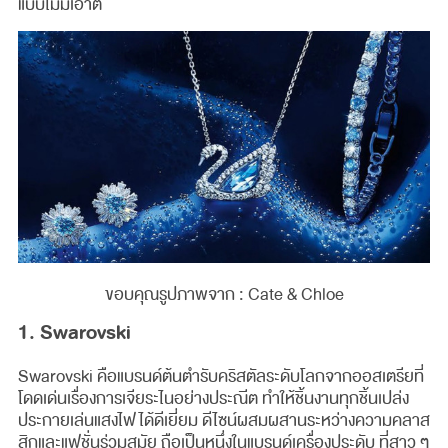
แบบไม่มีเอาต์
ขอบคุณรูปภาพจาก : Cate & Chloe
1. Swarovski
Swarovski คือแบรนด์ต้นตำรับคริสตัลระดับโลกจากออสเตรียที่
โดดเด่นเรื่องการเจียระไนอย่างประณีต ทำให้ชิ้นงานทุกชิ้นเปล่ง
ประกายเล่นแสงไฟได้ดีเยี่ยม ดีไซน์ผสมผสานระหว่างความคลาส
สิกและแฟชั่นร่วมสมัย ถือเป็นหนึ่งในแบรนด์เครื่องประดับ ที่สาว ๆ