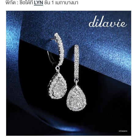
LYN
พิกัด : ซื้อได้ที่
ชั้น 1 เมกาบางนา