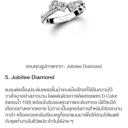
ขอบคุณรูปภาพจาก : Jubilee Diamond
5. Jubilee Diamond
แบรนด์เครื่องประดับเพชรชั้นนำของเมืองไทยที่ได้รับความไว้
วางใจมาอย่างยาวนาน โดดเด่นด้วยการคัดสรรเพชร D Color
(เพชรน้ำ 100) พร้อมใบรับรองคุณภาพระดับสากล มีดีไซน์ให้
เลือกอย่างหลากหลาย ไม่ว่าจะเป็นลุคอลังการสำหรับใส่ออกงาน
กาล่า หรือคอลเลกชันเรียบหรูที่ออกแบบมาเพื่อให้สวมใส่แมตช์
กับชุดทำงานในชีวิตประจำวันได้ง่าย ๆ