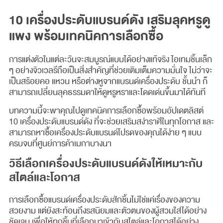
10 เครื่องประดับแบรนด์ดัง เสริมลุคหรูดู
แพง พร้อมเทคนิคการเลือกซื้อ
การแต่งตัวในแต่ละวันจะสมบูรณ์แบบได้อย่างแท้จริง ไอเทมชิ้นเล็ก
ๆ อย่างจิวเวลรีถือเป็นสิ่งสำคัญที่ช่วยเติมเต็มความมั่นใจ ไม่ว่าจะ
เป็นสร้อยคอ แหวน หรือต่างหูจากแบรนด์เครื่องประดับ ชั้นนำ ก็
สามารถเปลี่ยนลุคธรรมดาให้ดูหรูหราและโดดเด่นขึ้นมาได้ทันที
บทความนี้จะพาคุณไปดูเทคนิคการเลือกซื้อพร้อมอัปเดตลิสต์
10 เครื่องประดับแบรนด์ดัง ที่จะช่วยเสริมสง่าราศีในทุกโอกาส และ
สามารถหาซื้อเครื่องประดับแบรนด์โปรดของคุณได้ง่าย ๆ แบบ
ครบจบที่ศูนย์การค้าเมกาบางนา
วิธีเลือกเครื่องประดับแบรนด์ดังให้เหมาะกับ
สไตล์และโอกาส
การเลือกซื้อแบรนด์เครื่องประดับสักชิ้นไม่ใช่แค่เรื่องของความ
สวยงาม แต่ยังสะท้อนถึงรสนิยมและตัวตนของผู้สวมใส่ได้อย่าง
ชัดเจน เพื่อให้ทุกชิ้นที่เลือกมาเข้ากับสไตล์และโอกาสได้อย่าง