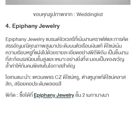
ขอบคุณรูปภาพจาก : Weddinglist
4. Epiphany Jewelry
Epiphany Jewelry แบรนด์จิวเวลรีที่เน้นงานคราฟต์และการคัด
สรรอัญมณีคุณภาพสูงมาประดับบนตัวเรือนเงินแท้ ดีไซน์เน้น
ความเรียบหรูที่แฝงไปด้วยรายละเอียดอย่างพิถีพิถัน เป็นชิ้นงาน
ที่สะท้อนรสนิยมชั้นสูงและเหมาะอย่างยิ่งที่จะมอบเป็นของขวัญ
ล้ำค่าให้กับคนพิเศษในโอกาสสำคัญ
ไอเทมแนะนำ: แหวนเพชร CZ ดีไซน์หรู, ต่างหูมุกแท้ดีไซน์คลาส
สิก, สร้อยคอประดับพลอยสี
Epiphany Jewelry
พิกัด : ซื้อได้ที่
ชั้น 2 เมกาบางนา