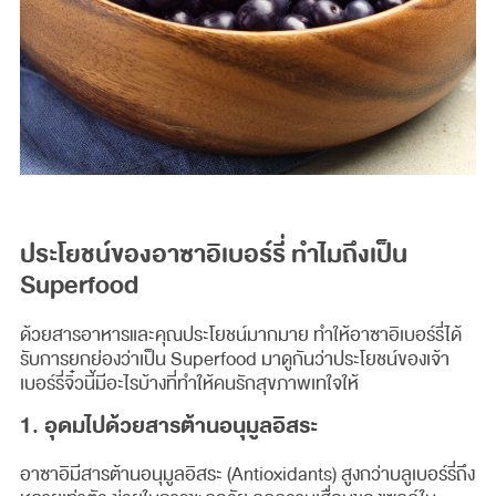
ประโยชน์ของอาซาอิเบอร์รี่ ทำไมถึงเป็น
Superfood
ด้วยสารอาหารและคุณประโยชน์มากมาย ทำให้อาซาอิเบอร์รี่ได้
รับการยกย่องว่าเป็น Superfood มาดูกันว่าประโยชน์ของเจ้า
เบอร์รี่จิ๋วนี้มีอะไรบ้างที่ทำให้คนรักสุขภาพเทใจให้
1. อุดมไปด้วยสารต้านอนุมูลอิสระ
อาซาอิมีสารต้านอนุมูลอิสระ (Antioxidants) สูงกว่าบลูเบอร์รี่ถึง