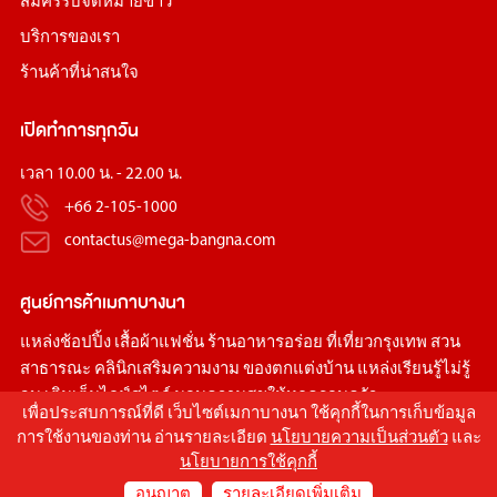
สมัครรับจดหมายข่าว
บริการของเรา
ร้านค้าที่น่าสนใจ
เปิดทำการทุกวัน
เวลา 10.00 น. - 22.00 น.
+66 2-105-1000
contactus@mega-bangna.com
ศูนย์การค้า
เมกาบางนา
แหล่ง
ช้อปปิ้ง
เสื้อผ้าแฟชั่น
ร้านอาหารอร่อย
ที่เที่ยวกรุงเทพ
สวน
สาธารณะ
คลินิกเสริมความงาม
ของตกแต่งบ้าน
แหล่งเรียนรู้ไม่รู้
จบ เติมเต็มไลฟ์สไตล์ มอบความสุขให้ทุกครอบครัว
เพื่อประสบการณ์ที่ดี เว็บไซต์เมกาบางนา ใช้คุกกี้ในการเก็บข้อมูล
การใช้งานของท่าน อ่านรายละเอียด
นโยบายความเป็นส่วนตัว
และ
นโยบายการใช้คุกกี้
อนุญาต
รายละเอียดเพิ่มเติม