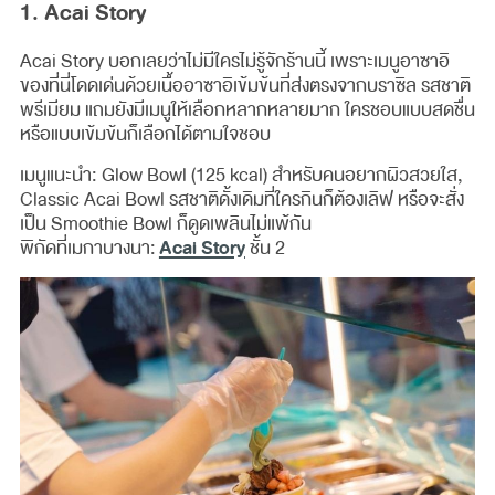
1. Acai Story
Acai Story บอกเลยว่าไม่มีใครไม่รู้จักร้านนี้ เพราะเมนูอาซาอิ
ของที่นี่โดดเด่นด้วยเนื้ออาซาอิเข้มข้นที่ส่งตรงจากบราซิล รสชาติ
พรีเมียม แถมยังมีเมนูให้เลือกหลากหลายมาก ใครชอบแบบสดชื่น
หรือแบบเข้มข้นก็เลือกได้ตามใจชอบ
เมนูแนะนำ: Glow Bowl (125 kcal) สำหรับคนอยากผิวสวยใส,
Classic Acai Bowl รสชาติดั้งเดิมที่ใครกินก็ต้องเลิฟ หรือจะสั่ง
เป็น Smoothie Bowl ก็ดูดเพลินไม่แพ้กัน
Acai Story
พิกัดที่เมกาบางนา:
ชั้น 2