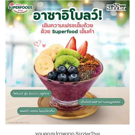
ขอบคุณรูปภาพจาก SizzlerThai