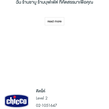
ฉัน ร้านชาบู ร้านบุฟเฟ่ต์ ที่คัดสรรมาเพื่อคุณ
ศูนย์การค้าเมกาบางนา ศูนย์การค้าชั้นนำที่มีขนาดใหญ่ที่สุดในย่าน
บางนา พร้อมเนรมิตพื้นที่ทั้งบริเวณภายนอกและภายในของศูนย์การค้า
read more
เพื่อพาคุณไปร่วมสัมผัสและค้นหาทุกร้านค้าที่ใช่ในสไตล์ที่คุณชื่นชอบ ที่
สามารถตอบโจทย์ความต้องการในการช้อปปิ้ง (Shopping) ของคุณ
และครอบครัวได้อย่างลงตัวมากที่สุดในทุก ๆ ด้าน ตลอดจนการช่วย
มอบประสบการณ์ในการช้อปปิ้ง (Shopping) และการพักผ่อนหย่อนใจ
ในวันหยุดได้เป็นอย่างดี ด้วยร้านค้าชั้นนำทั้งแบรนด์ไทยและแบรนด์ต่าง
ประเทศที่เป็นที่สุดของการช้อปปิ้ง (Shopping) เสื้อผ้าแฟชั่น ร้าน
อาหารอร่อย
ร้านชาบู
ร้านบุฟเฟ่ต์
ฯลฯ ศูนย์การค้าเมกาบางนาเป็นจุด
หมายที่ตอบสนองความต้องการในการ
ช้อปปิ้ง
(Shopping) อย่างครบ
ครัน
ตลอดจน
คลินิกเสริมความงาม
และซุปเปอร์มาร์เก็ต ห้างสรรพสินค้า
ภายในศูนย์การค้าเมกาบางนาได้รวบรวมมาให้ลูกค้าทุกท่านได้สัมผัสกับ
ประสบการณ์ในการเดินห้างและช้อปปิ้ง (Shopping) ที่ดีที่สุดในทุกก้าว
คิคโค่
เดิน ที่สามารถตอบสนองต่อความต้องการในการเลือกซื้อสินค้าและ
บริการได้ครบจบทุกความต้องการของคุณและครอบครัว ไม่ว่าจะเป็น
Level 2
การช้อปปิ้ง (Shopping) เสื้อผ้าแฟชั่น ของตกแต่งบ้าน
ร้านขายเกมส์
02-1051647
หรือเดินเล่นในที่เดียว เพื่อเป็นการช่วยส่งมอบประสบการณ์ใหม่ ๆ ใน