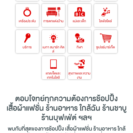
เครื่องประดับ
การตกแต่งบ้าน
แม่และเด็ก
ไลฟ์สไตล์
บริการ
เมกา สมาร์ท คิด
กีฬา
ซูเปอร์มาร์เก็ต
ส์
แกดเจ็ตและ
สุขภาพและความ
เทคโนโลยี
งาม
ตอบโจทย์ทุกความต้องการ
ช้อปปิ้ง
เสื้อผ้าแฟชั่น ร้านอาหาร ใกล้ฉัน ร้านชาบู
ร้านบุฟเฟ่ต์ ฯลฯ
พบกับที่สุดของการ
ช้อปปิ้ง
เสื้อผ้าแฟชั่น ร้านอาหาร ใกล้