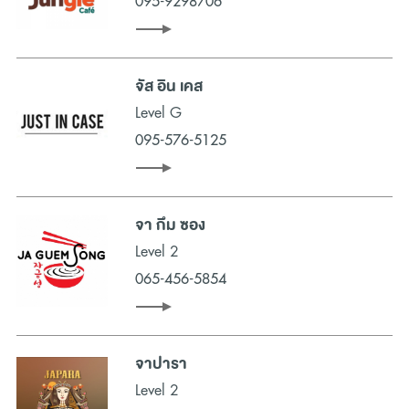
095-9298706
จัส อิน เคส
Level G
095-576-5125
จา กึม ซอง
Level 2
065-456-5854
จาปารา
Level 2