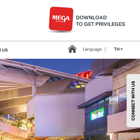
DOWNLOAD
TO GET PRIVILEGES
TH
Language
|
 US
บริการ
เมกา สมาร์ท คิดส์
กีฬา
ซูเปอร์มาร์เก็ต
CONNECT WITH US