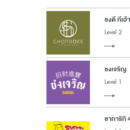
ชงดี ทีเฮ้า
Level 2
ชงเจริญ
Level 1
ชาการิกิ 