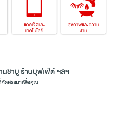
แกดเจ็ตและ
สุขภาพและความ
เทคโนโลยี
งาม
้านชาบู ร้านบุฟเฟ่ต์ ฯลฯ
ที่คัดสรรมาเพื่อคุณ
ศูนย์การค้า เพื่อพาคุณไปร่วมสัมผัสและค้นหาทุก
ลงตัวมากที่สุดในทุก ๆ ด้าน ตลอดจนการช่วยมอบ
บรนด์ต่างประเทศที่เป็นที่สุดของการช้อปปิ้ง
ต้องการในการ
ช้อปปิ้ง
(Shopping) อย่างครบครัน