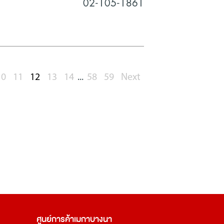
02-105-1861
10
11
12
13
14
...
58
59
Next
ศูนย์การค้า
เมกาบางนา