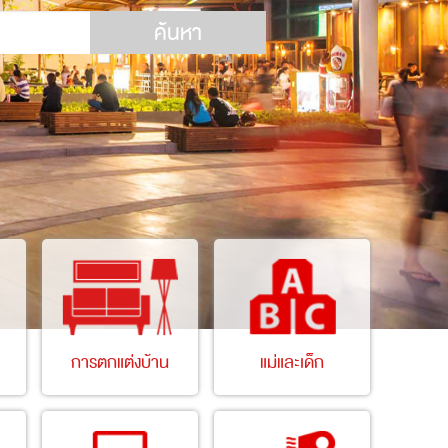
ค้นหา
การตกแต่งบ้าน
แม่และเด็ก