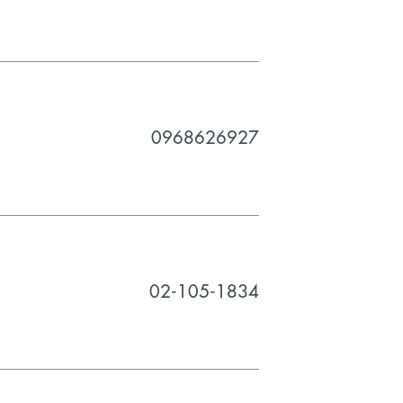
0968626927
02-105-1834