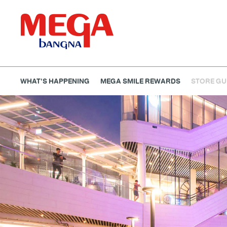
WHAT'S HAPPENING
MEGA SMILE REWARDS
STORE GU
ธนาคาร
ร้านอาหาร
เอ็นเตอร์เทนเม้นท์
แฟชั่น