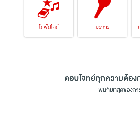
ไลฟ์สไตล์
บริการ
ตอบโจทย์ทุกความต้อง
พบกับที่สุดของกา
ศูนย์การค้าเมกาบางนา ศูนย์การค้าชั้นนำที่มีข
ร้านค้าที่ใช่ในสไตล์ที่คุณชื่นชอบ ที่สามาร
ประสบการณ์ในการช้อปปิ้ง (Shopping) และการ
(Shopping) เสื้อผ้าแฟชั่น ร้านอาหารอร่อย
ร้าน