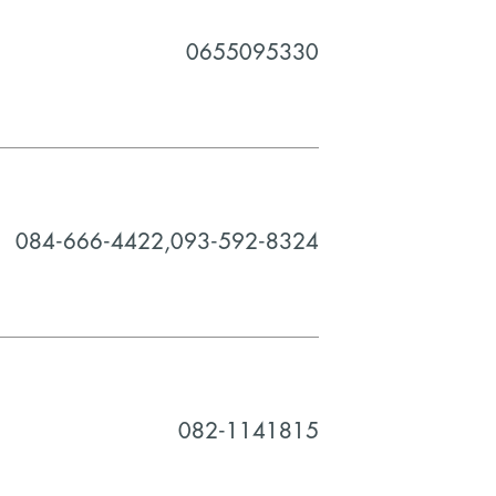
0655095330
084-666-4422,093-592-8324
082-1141815