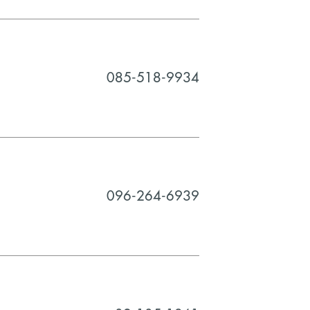
085-518-9934
096-264-6939