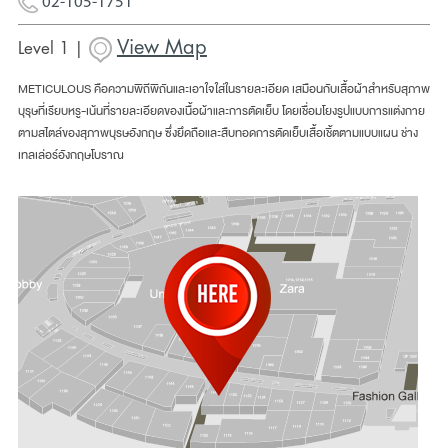
02-105-1751
View Map
Level 1 |
METICULOUS คือความพิถีพิถันและเอาใจใส่ในรายละเอียด เสมือนกับเสื้อผ้าสำหรับสุภาพ
บุรุษที่เรียบหรู-เน้นที่รายละเอียดของเนื้อผ้าและการตัดเย็บ โดยเชื่อมโยงรูปแบบการแต่งกาย
ตามสไตล์ของสุภาพบุรษอังกฤษ ซึ่งยึดถือและสืบทอดการตัดเย็บเสื้อเชิ้ตตามแบบแผน ช่าง
เทลเล่อร์อังกฤษโบราณ