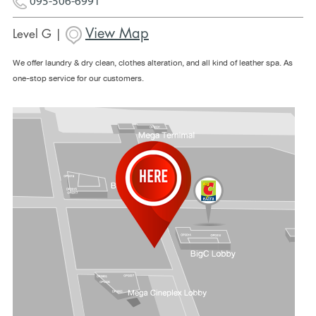
095-506-6991
View Map
Level G |
We offer laundry & dry clean, clothes alteration, and all kind of leather spa. As
one-stop service for our customers.