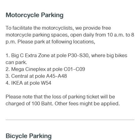
Motorcycle Parking
To facilitate the motorcyclists, we provide free
motorcycle parking spaces, open daily from 10 a.m. to 8
p.m. Please park at following locations,
1. Big C Extra Zone at pole P30-S30, where big bikes
can park.
2. Mega Cineplex at pole C01-C09
3. Central at pole A45-A48
4. IKEA at pole W54
Please note that the loss of parking ticket will be
charged of 100 Baht. Other fees might be applied.
Bicycle Parking